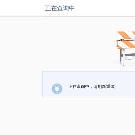
正在查询中
正在查询中，请刷新重试